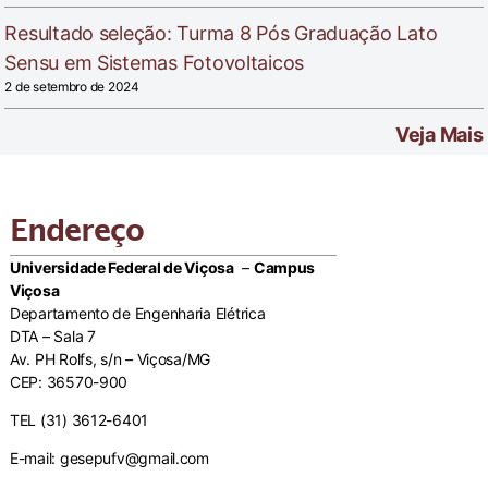
Resultado seleção: Turma 8 Pós Graduação Lato
Sensu em Sistemas Fotovoltaicos
2 de setembro de 2024
Veja Mais
Endereço
Universidade Federal de Viçosa
–
Campus
Viçosa
Departamento de Engenharia Elétrica
DTA – Sala 7
Av. PH Rolfs, s/n – Viçosa/MG
CEP: 36570-900
TEL (31) 3612-6401
E-mail: gesepufv@gmail.com