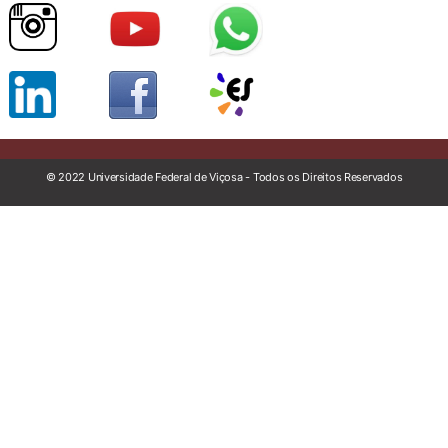
© 2022 Universidade Federal de Viçosa - Todos os Direitos Reservados