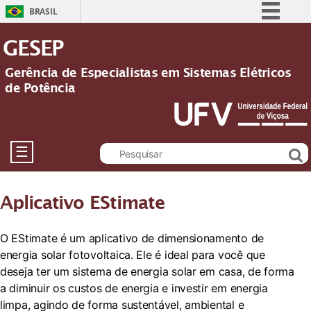
BRASIL
Simplifique!
GESEP
Comunica BR
Gerência de Especialistas em Sistemas Elétricos
Participe
de Potência
Acesso à informação
Legislação
Canais
☰
Aplicativo EStimate
O EStimate é um aplicativo de dimensionamento de
energia solar fotovoltaica. Ele é ideal para você que
deseja ter um sistema de energia solar em casa, de forma
a diminuir os custos de energia e investir em energia
limpa, agindo de forma sustentável, ambiental e