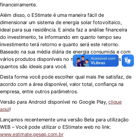
financeiramente.
Além disso, o EStimate é uma maneira fácil de
dimensionar um sistema de energia solar fotovoltaico,
ideal para sua residência. E ainda faz a análise financeira
do investimento, te informando em quanto tempo seu
investimento terá retorno e quanto será este retorno.
Baseado na sua média diária de energia consumida e com
vários produtos disponíveis no mercado, estima quais e
quantos são ideais para você.
Desta forma você pode escolher qual mais lhe satisfaz, de
acordo com a área disponível, valor total, confiança na
empresa, entre outros parâmetros.
Versão para Android disponível no Google Play,
clique
aqui
!
Lançamos recentemente uma versão Beta para utilização
WEB – Você pode utilizar o EStimate web no link:
www.estimate.gesep.com.br