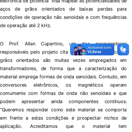
eletrônica de potência” visa mapear as potencialidades de
aços de grãos orientados de baixas perdas para
condições de operação não senoidais e com frequências
de operação até 2 kHz.
O Prof. Allan Cupertino, um dos pesquisadores
responsáveis pelo projeto cita que os aços elétricos de
grãos orientados são muitas vezes empregados em
transformadores, de forma que a caracterização do
material emprega formas de onda senoidais. Contudo, em
conversores eletrônicos, os magnéticos operam
comumente com formas de onda não senoidais e que
podem apresentar ainda componentes contínuos.
“Queremos responder como este material se comporta
em frente a estas condições e prospectar nichos de
aplicação. Acreditamos que o material tem