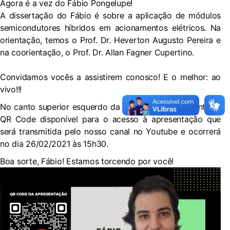
Agora é a vez do Fábio Pongelupe!
A dissertação do Fábio é sobre a aplicação de módulos
semicondutores híbridos em acionamentos elétricos. Na
orientação, temos o Prof. Dr. Heverton Augusto Pereira e
na coorientação, o Prof. Dr. Allan Fagner Cupertino.
Convidamos vocês a assistirem conosco! E o melhor: ao
vivo!!!
No canto superior esquerdo da imagem, você encontra o
QR Code disponível para o acesso à apresentação que
será transmitida pelo nosso canal no Youtube e ocorrerá
no dia 26/02/2021 às 15h30.
Boa sorte, Fábio! Estamos torcendo por você!